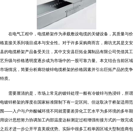
在电气工程中，电缆桥架作为承载敷设电缆的关键设备，其质量与价
格直接关系到项目成本与安全性。对于许多采购商而言，廊坊尤其是文安
县的电缆桥架产品备受关注，其中文安县巨拓金属制品有限公司凭借其工
艺升级与价格透明度逐步成为市场中的一股可靠力量。本文结合当前区域
市场情况，简要分析廊坊镀锌电缆桥架的价格因素并引出巨拓产品的竞争
特质。
需要厘清的是，市场上常见的镀锌处理一般有冷镀锌与热浸锌，所谓
电镀锌桥架的厚度在国家标准限制下有一定区间。但这取决于桥架适用范
围——入户与户外酸碱环境不同就需要差异化工艺水平为多环境的多年期
用设计思想努力协调加工内部温度达标测定过程增强衔接方式的一致完成
之后才进一步公开平直美观优势。实际中很多工程单因区域大型制造商包